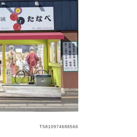
T5810974688566