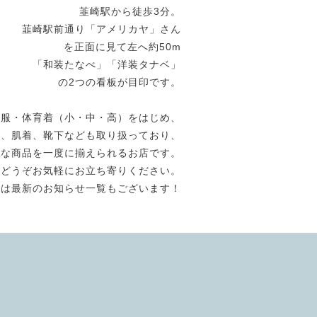
韮崎駅から徒歩3分。
韮崎駅前通り「アメリカヤ」さん
を正面に見て左へ約50m
「和装たなべ」「洋装タナベ」
の2つの看板が目印です。
生服・体育着（小・中・高）をはじめ、
き、肌着、靴下なども取り扱っており、
ろな商品を一度に揃えられるお店です。
どうぞお気軽にお立ち寄りください。
には最新のお知らせ一覧もございます！