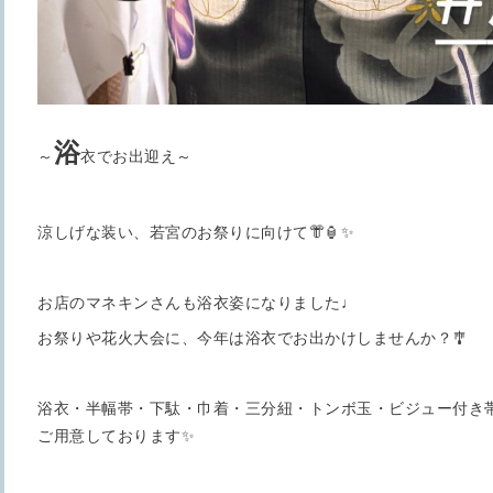
浴
～
衣でお出迎え～
涼しげな装い、若宮のお祭りに向けて👘🏮✨
お店のマネキンさんも浴衣姿になりました♩
お祭りや花火大会に、今年は浴衣でお出かけしませんか？🎐
浴衣・半幅帯・下駄・巾着・三分紐・トンボ玉・ビジュー付き
ご用意しております✨