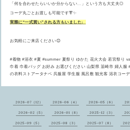
「何を合わせたらいいか分からない…」という方も大丈夫◎
コーデ丸ごとお渡しも可能です👘✨
実際に“一式買い”される方もいました♩
お気軽にご来店ください😊
#着物 #浴衣 #夏 #summer 夏祭り ゆかた 花火大会 若宮祭り va
巾着 巾着バッグ お好み お選びください 山梨県 韮崎市 婦人服
の衣料ストアータナベ 呉服屋 学生服 風呂敷 観光客 浴衣コーデ
2026-07（12）
2026-06（4）
2026-05（6）
20
2026-02（5）
2026-01（8）
2025-12（3）
20
2025-09（5）
2025-08（3）
2025-07（8）
20