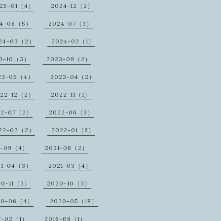
25-01（4）
2024-12（2）
24-08（5）
2024-07（3）
24-03（2）
2024-02（1）
3-10（3）
2023-09（2）
23-05（4）
2023-04（2）
22-12（2）
2022-11（1）
22-07（2）
2022-06（3）
22-02（2）
2022-01（6）
1-09（4）
2021-08（2）
21-04（3）
2021-03（4）
20-11（3）
2020-10（3）
20-06（4）
2020-05（18）
7-02（1）
2016-08（1）