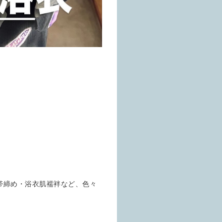
帯締め・浴衣肌襦袢など、色々