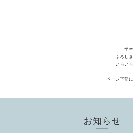
学
ふろし
いろい
ページ下部
お知らせ