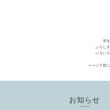
学
ふろし
いろい
ページ下部
お知らせ