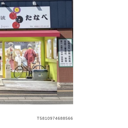
T5810974688566