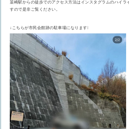
韮崎駅からの徒歩でのアクセス方法はインスタグラムのハイラ
すので是非ご覧ください。
↓こちらが市民会館跡の駐車場になります❕