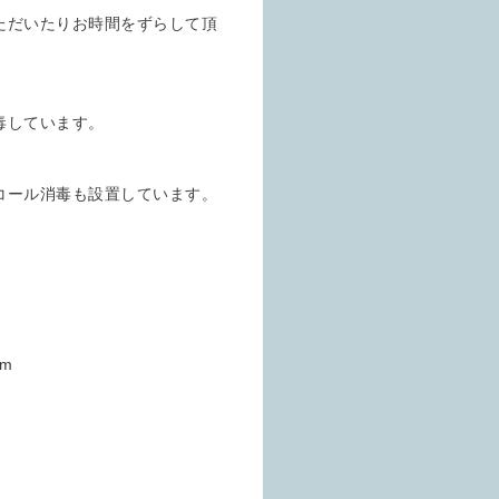
ただいたりお時間をずらして頂
毒しています。
コール消毒も設置しています。
)m