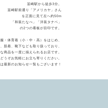
韮崎駅から徒歩3分。
韮崎駅前通り「アメリカヤ」さん
を正面に見て左へ約50m
「和装たなべ」「洋装タナベ」
の2つの看板が目印です。
生服・体育着（小・中・高）をはじめ、
き、肌着、靴下なども取り扱っており、
ろな商品を一度に揃えられるお店です。
どうぞお気軽にお立ち寄りください。
には最新のお知らせ一覧もございます！