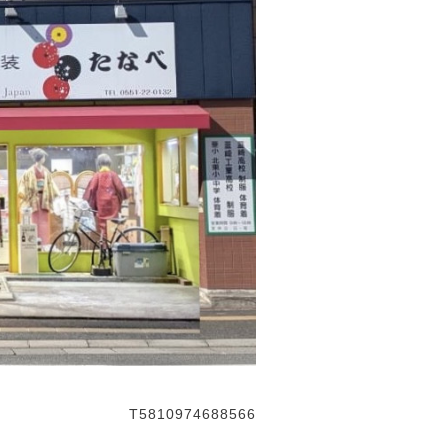
T5810974688566