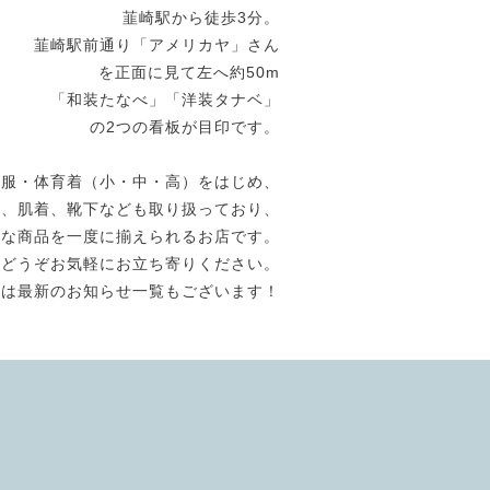
韮崎駅から徒歩3分。
韮崎駅前通り「アメリカヤ」さん
を正面に見て左へ約50m
「和装たなべ」「洋装タナベ」
の2つの看板が目印です。
生服・体育着（小・中・高）をはじめ、
き、肌着、靴下なども取り扱っており、
ろな商品を一度に揃えられるお店です。
どうぞお気軽にお立ち寄りください。
には最新のお知らせ一覧もございます！