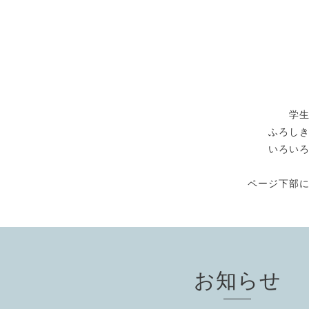
学
ふろし
いろい
ページ下部
お知らせ