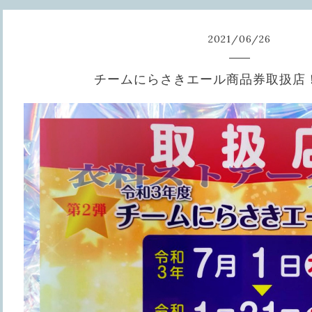
2021
/
06
/
26
チームにらさきエール商品券取扱店！👕