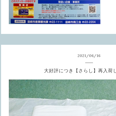
2021
/
06
/
16
大好評につき【さらし】再入荷し