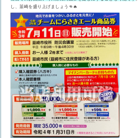
し、韮崎を盛り上げましょう👊🔥