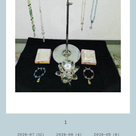
1
2026-07（12）
2026-06（4）
2026-05（6）