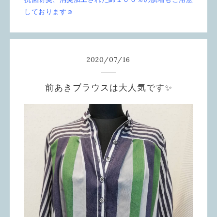
しております☺︎
2020
/
07
/
16
前あきブラウスは大人気です✨