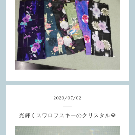
2020
/
07
/
02
光輝くスワロフスキーのクリスタル💎