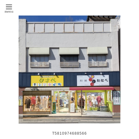
T5810974688566