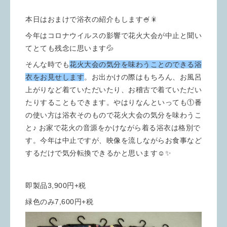
本日はおまけで浴衣の紹介もします🍧🎇
今年はコロナウイルスの影響で花火大会が中止と聞い
てとても残念に思います💦
そんな時でも
花火大会の気分を味わうことのできる浴
衣をお見せします
。お出かけの際はもちろん、お風呂
上がりなど着ていただいたり、お稽古で着ていただい
たりすることもできます。やはりなんといっても①番
の使い方は浴衣そのもので花火大会の気分を味わうこ
と♪ お家で花火の音源をかけながら着る浴衣は格別で
す。今年は中止ですが、映像を流しながらお食事など
するだけで気分転換できるかと思います☺️✨
即製品3,900円+税
緑色のみ7,600円+税