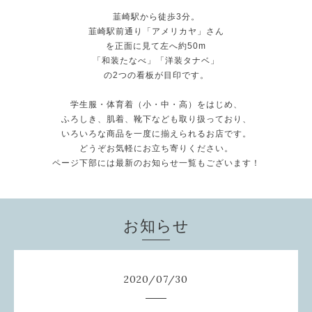
韮崎駅から徒歩3分。
韮崎駅前通り「アメリカヤ」さん
を正面に見て左へ約50m
「和装たなべ」「洋装タナベ」
の2つの看板が目印です。
学生服・体育着（小・中・高）をはじめ、
ふろしき、肌着、靴下なども取り扱っており、
いろいろな商品を一度に揃えられるお店です。
どうぞお気軽にお立ち寄りください。
ページ下部には最新のお知らせ一覧もございます！
お知らせ
2020
/
07
/
30