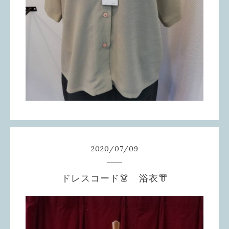
2020
/
07
/
09
ドレスコード👗 浴衣👘