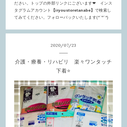
ださい。トップの外部リンクにございます❤︎ インス
タグラムアカウント
【iryoustoretanabe】
で検索し
てみてください。フォローバックいたします(*´꒳`*)
2020
/
07
/
23
介護・療養・リハビリ 楽々ワンタッチ
下着⭐️