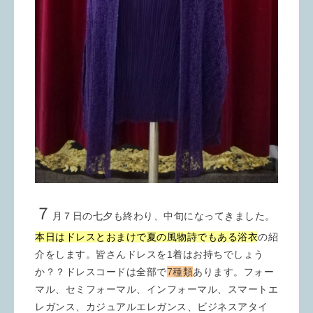
７
月７日の七夕も終わり、中旬になってきました。
本日はドレスとおまけで夏の風物詩でもある浴衣
の紹
介をします。皆さんドレスを1着はお持ちでしょう
か？？ドレスコードは全部で
7種類
あります。フォー
マル、セミフォーマル、インフォーマル、スマートエ
レガンス、カジュアルエレガンス、ビジネスアタイ