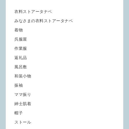
衣料ストアータナベ
みなさまの衣料ストアータナベ
着物
呉服屋
作業服
返礼品
風呂敷
和装小物
振袖
ママ振り
紳士肌着
帽子
ストール