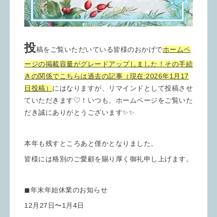
投
稿をご覧いただいている皆様のおかげで
ホームペ
ージの掲載容量がグレードアップしました！その手続
きの関係でこちらは過去の記事（現在:2026年1月17
日投稿）
にはなりますが、リマインドとして投稿させ
ていただきます♡！いつも、ホームページをご覧いた
だき誠にありがとうございます✨✨
本年も残すところあと僅かとなりました。
皆様には格別のご愛顧を賜り厚く御礼申し上げます。
◼︎年末年始休業のお知らせ
12月27日〜1月4日