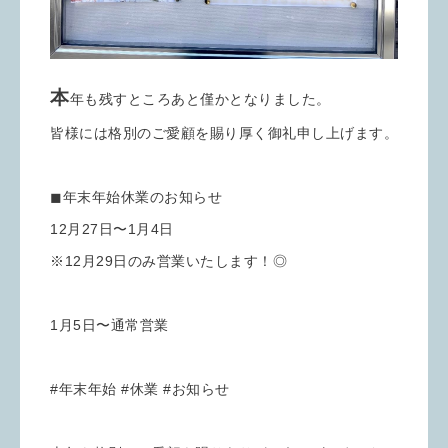
本
年も残すところあと僅かとなりました。
皆様には格別のご愛顧を賜り厚く御礼申し上げます。
◼︎年末年始休業のお知らせ
12月27日〜1月4日
※12月29日のみ営業いたします！◎
1月5日〜通常営業
#年末年始 #休業 #お知らせ