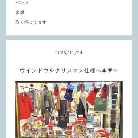
パンツ
喪服
取り揃えてます
2025
/
12
/
24
ウインドウをクリスマス仕様へ🎄💗✨