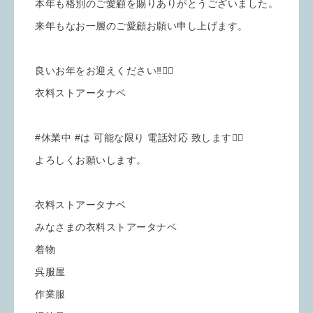
本年も格別のご愛顧を賜りありがとうございました。
来年もなお一層のご愛顧お願い申し上げます。
良いお年をお迎えください‼️🙇‍♀️
衣料ストアータナベ
#休業中 #は 可能な限り 電話対応 致します🙇‍♀️
よろしくお願いします。
衣料ストアータナベ
みなさまの衣料ストアータナベ
着物
呉服屋
作業服