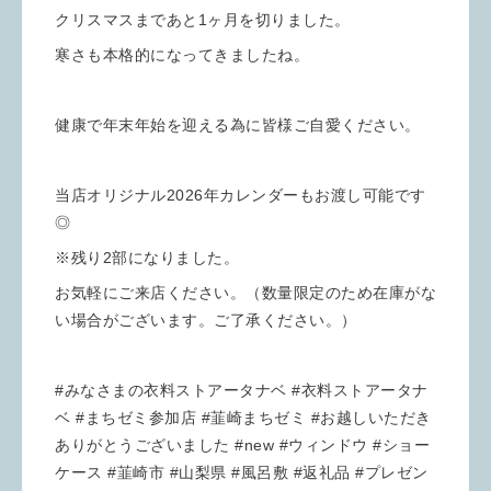
クリスマスまであと1ヶ月を切りました。
寒さも本格的になってきましたね。
健康で年末年始を迎える為に皆様ご自愛ください。
当店オリジナル2026年カレンダーもお渡し可能です
◎
※残り2部になりました。
お気軽にご来店ください。（数量限定のため在庫がな
い場合がございます。ご了承ください。）
#みなさまの衣料ストアータナベ #衣料ストアータナ
ベ #まちゼミ参加店 #韮崎まちゼミ #お越しいただき
ありがとうございました #new #ウィンドウ #ショー
ケース #韮崎市 #山梨県 #風呂敷 #返礼品 #プレゼン