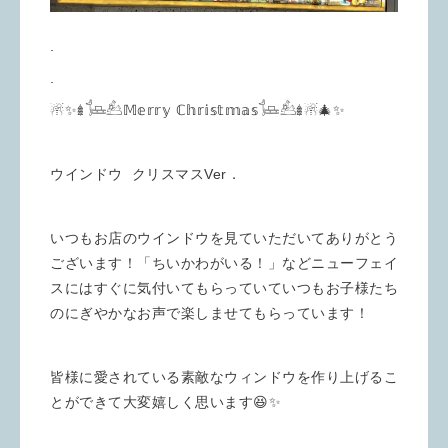
.
.
☃✨︎𖢔𓍄𓃕𝕄𝕖𝕣𝕣𝕪 ℂ𝕙𝕣𝕚𝕤𝕥𝕞𝕒𝕤𓍄𓃕︎𖢔☃︎🎄✨
ウインドウ クリスマスVer．
いつもお店のウインドウを見ていただいてありがとう
ございます！「ちいかわがいる！」などニューフェイ
スにはすぐに気付いてもらっていていつもお子様たち
のにぎやかなお声で楽しませてもらっています！
皆様に愛されている素敵なウィンドウを作り上げるこ
とができて大変嬉しく思います😆✨