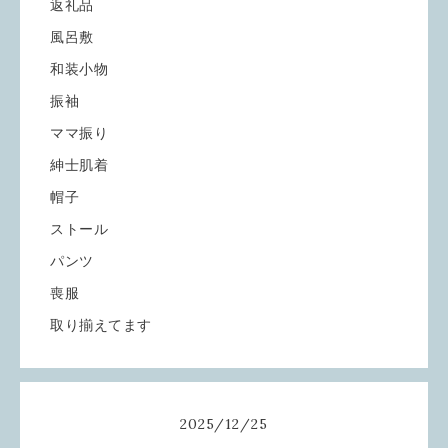
返礼品
風呂敷
和装小物
振袖
ママ振り
紳士肌着
帽子
ストール
パンツ
喪服
取り揃えてます
2025
/
12
/
25