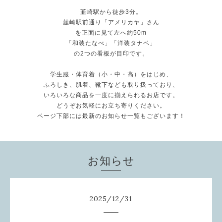
韮崎駅から徒歩3分。
韮崎駅前通り「アメリカヤ」さん
を正面に見て左へ約50m
「和装たなべ」「洋装タナベ」
の2つの看板が目印です。
学生服・体育着（小・中・高）をはじめ、
ふろしき、肌着、靴下なども取り扱っており、
いろいろな商品を一度に揃えられるお店です。
どうぞお気軽にお立ち寄りください。
ページ下部には最新のお知らせ一覧もございます！
お知らせ
2025
/
12
/
31