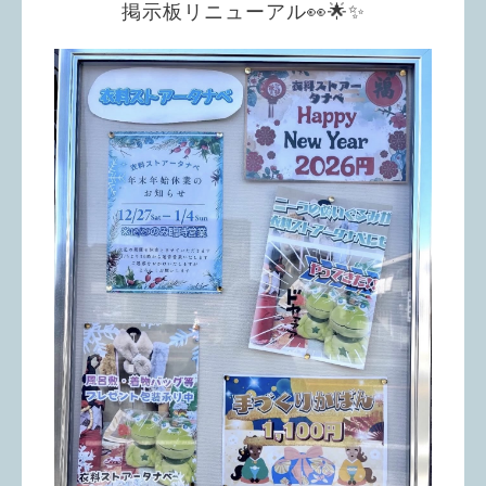
掲示板リニューアル👀🌟✨