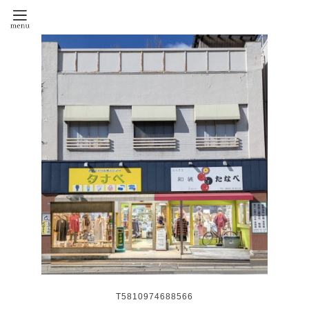
T5810974688566