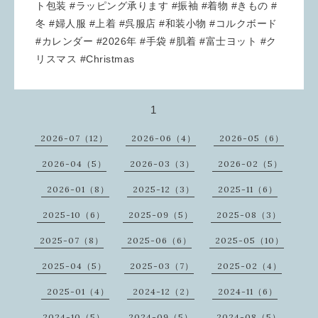
ト包装 #ラッピング承ります #振袖 #着物 #きもの #
冬 #婦人服 #上着 #呉服店 #和装小物 #コルクボード
#カレンダー #2026年 #手袋 #肌着 #富士ヨット #ク
リスマス #Christmas
1
2026-07（12）
2026-06（4）
2026-05（6）
2026-04（5）
2026-03（3）
2026-02（5）
2026-01（8）
2025-12（3）
2025-11（6）
2025-10（6）
2025-09（5）
2025-08（3）
2025-07（8）
2025-06（6）
2025-05（10）
2025-04（5）
2025-03（7）
2025-02（4）
2025-01（4）
2024-12（2）
2024-11（6）
2024-10（5）
2024-09（5）
2024-08（5）