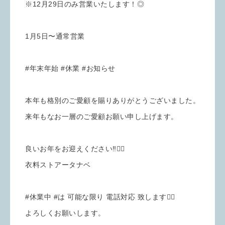
※12月29日のみ営業いたします！◎
1月5日〜通常営業
#年末年始 #休業 #お知らせ
本年も格別のご愛顧を賜りありがとうございました。
来年もなお一層のご愛顧お願い申し上げます。
良いお年をお迎えください‼️🙇‍♀️
衣料ストアータナベ
#休業中 #は 可能な限り 電話対応 致します🙇‍♀️
よろしくお願いします。