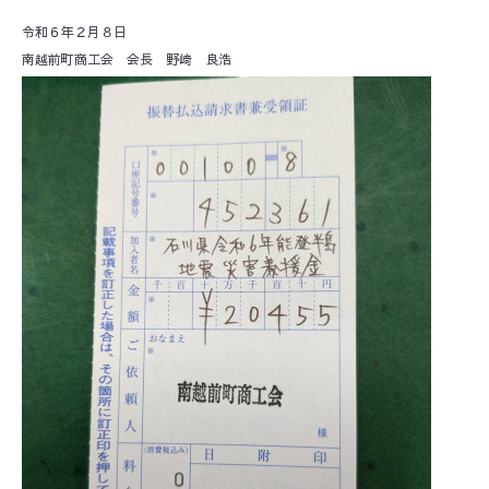
令和６年２月８日
南越前町商工会 会長 野﨑 良浩