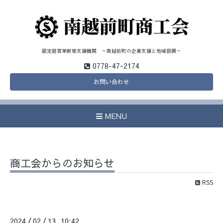
認定経営革新等支援機関 ～南越前町の企業支援と地域振興～
0778-47-2174
お問い合わせ
MENU
商工会からのお知らせ
RSS
2024
02
13 10:42
/
/