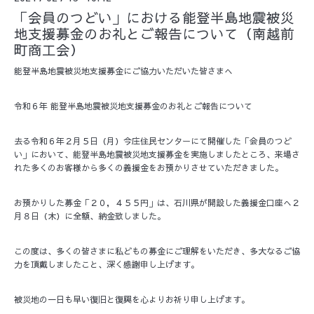
「会員のつどい」における能登半島地震被災
地支援募金のお礼とご報告について（南越前
町商工会）
能登半島地震被災地支援募金にご協力いただいた皆さまへ
令和６年 能登半島地震被災地支援募金のお礼とご報告について
去る令和６年２月５日（月）今庄住民センターにて開催した「会員のつど
い」において、能登半島地震被災地支援募金を実施しましたところ、来場さ
れた多くのお客様から多くの義援金をお預かりさせていただきました。
お預かりした募金「２０，４５５円」は、石川県が開設した義援金口座へ２
月８日（木）に全額、納金致しました。
この度は、多くの皆さまに私どもの募金にご理解をいただき、多大なるご協
力を頂戴しましたこと、深く感謝申し上げます。
被災地の一日も早い復旧と復興を心よりお祈り申し上げます。