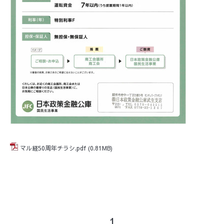
マル経50周年チラシ.pdf
(0.81MB)
1