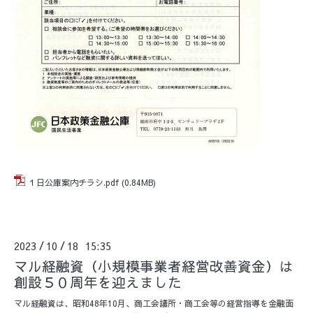
１日公庫案内チラシ.pdf
(0.84MB)
2023
10
18 15:35
/
/
マル経融資（小規模事業者経営改善資金）は
創設５０周年を迎えました
マル経融資は、昭和48年10月、商工会議所・商工会等の経営指導を金融面