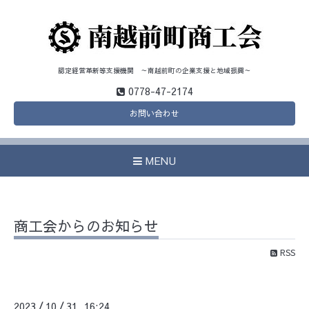
認定経営革新等支援機関 ～南越前町の企業支援と地域振興～
0778-47-2174
お問い合わせ
MENU
商工会からのお知らせ
RSS
2023
10
31 16:24
/
/