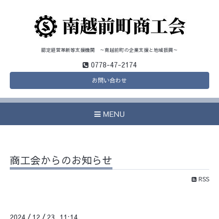
認定経営革新等支援機関 ～南越前町の企業支援と地域振興～
0778-47-2174
お問い合わせ
MENU
商工会からのお知らせ
RSS
2024
12
23 11:14
/
/