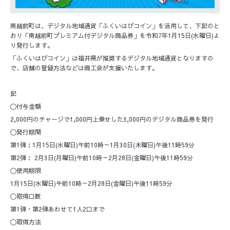
南越前町は、デジタル地域通貨「ふくいはぴコイン」を活用して、下記のと
おり「南越前町プレミアム付デジタル商品券」を令和7年1月15日(水曜日)よ
り発行します。
「ふくいはぴコイン」は福井県が推奨するデジタル地域通貨となりますの
で、店舗の登録方法などは商工会が支援いたします。
記
〇付与金額
2,000円のチャージで1,000円上乗せした3,000円のデジタル商品券を発行
〇発行期間
第1弾：1月15日(水曜日)午前10時～1月30日(木曜日)午後11時59分
第2弾： 2月3日(月曜日)午前10時～2月28日(金曜日)午後11時59分
〇使用期限
1月15日(水曜日)午前10時～2月28日(金曜日)午後11時59分
〇取得口数
第1弾・第2弾あわせて1人2口まで
〇取得方法