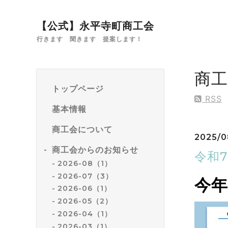
【公式】永平寺町商工会
行きます 聞きます 提案します！
商
トップページ
RSS
基本情報
商工会について
2025/0
商工会からのお知らせ
令和
2026-08（1）
2026-07（3）
今
2026-06（1）
2026-05（2）
2026-04（1）
2026-03（1）