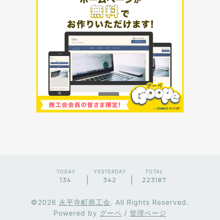
TODAY
YESTERDAY
TOTAL
134
342
223187
©2026
永平寺町商工会
. All Rights Reserved.
Powered by
グーペ
/
管理ページ