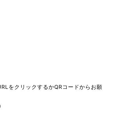
RLをクリックするかQRコードからお願
）