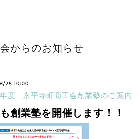
工会からのお知らせ
8/25 10:00
7年度 永平寺町商工会創業塾のご案内
年も創業塾を開催します！！