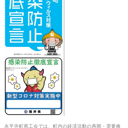
永平寺町商工会では、町内の経済活動の再開・需要喚