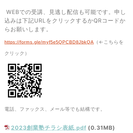
WEBでの受講、見逃し配信も可能です。申し
込みは下記URLをクリックするかQRコードか
らお願いします。
（←こちらを
https://forms.gle/myf5e5QPCBD8JbkQA
クリック）
電話、ファックス、メール等でも結構です。
2023創業塾チラシ表紙.pdf
(0.31MB)