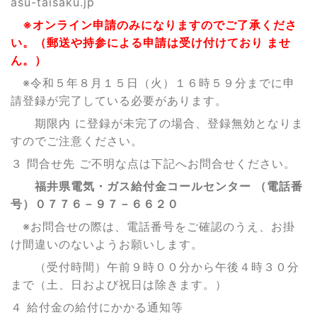
asu-taisaku.jp
※オンライン申請のみになりますのでご了承くださ
い。（郵送や持参による申請は受け付けており ませ
ん。）
※令和５年８月１５日（火）１６時５９分までに申
請登録が完了している必要があります。
期限内 に登録が未完了の場合、登録無効となりま
すのでご注意ください。
３ 問合せ先 ご不明な点は下記へお問合せください。
福井県電気・ガス給付金コールセンター （電話番
号）０７７６－９７－６６２０
※お問合せの際は、電話番号をご確認のうえ、お掛
け間違いのないようお願いします。
（受付時間）午前９時００分から午後４時３０分
まで（土、日および祝日は除きます。）
４ 給付金の給付にかかる通知等