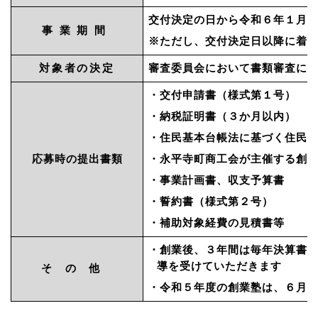
交付決定の日から令和６年１月
事業期間
※ただし、交付決定日以降に着
対象者の決定
審査委員会において書類審査に
・交付申請書（様式第１号）
・納税証明書（３か月以内）
・住民基本台帳法に基づく住民
応募時の提出書類
・永平寺町商工会が主催する創
・事業計画書、収支予算書
・誓約書（様式第２号）
・補助対象経費の見積書等
・創業後、３年間は毎年決算書
導を受けていただきます
その他
・令和５年度の創業塾は、６月