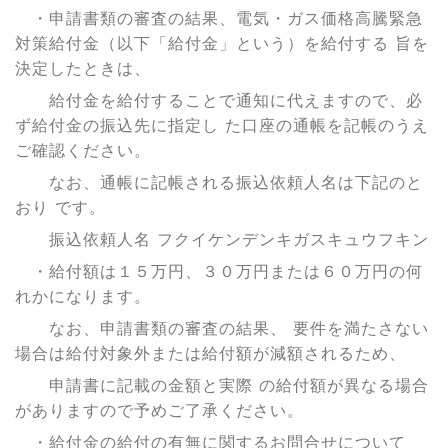
・申請書類の審査の結果、電気・ガス価格高騰緊急
対策給付金（以下「給付金」という）を給付する 旨を
決定したときは、
給付金を給付することで通知に代えますので、必
ず給付金の振込先に指定し た口座の通帳を記帳のうえ
ご確認ください。
なお、通帳に記帳される振込依頼人名は下記のと
おり です。
振込依頼人名 フクイケンデンキガスキュウフキン
・給付額は１５万円、３０万円または６０万円の何
れかになります。
なお、申請書類の審査の結果、 要件を満たさない
場合は給付対象外または給付額が減額されるため、
申請書に記載の金額と実際 の給付額が異なる場合
がありますので予めご了承ください。
・給付金の給付の有無に関するお問合せについて