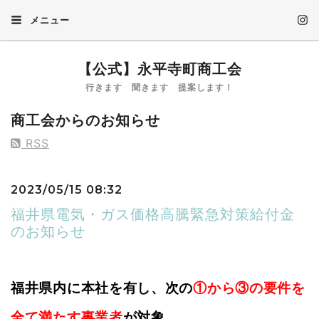
メニュー
【公式】永平寺町商工会
行きます 聞きます 提案します！
商工会からのお知らせ
RSS
2023/05/15 08:32
福井県電気・ガス価格高騰緊急対策給付金
のお知らせ
福井県内に本社を有し、次の
①から③の要件を
全て満たす事業者
が対象