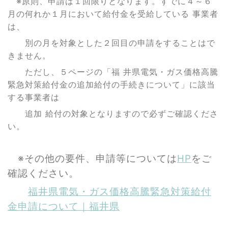
※原則、申請は１回限りとなります。すでに４～６
月の何れか１月において給付金を受給している 事業者
は、
別の月を対象とした２回目の申請をすることはで
きません。
ただし、５ページの「福 井県電気・ガス価格高騰
緊急対策給付金の追加給付の手続きについて」に該当
する事業者は
追加 給付の対象となりますので必ずご確認くださ
い。
※その他の要件、申請等については
HP
をご
確認ください。
福井県電気・ガス価格⾼騰緊急対策給付
⾦申請について｜福井県