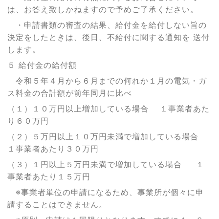
は、お答え致しかねますので予めご了承ください。
・申請書類の審査の結果、給付金を給付しない旨の
決定をしたときは、後日、不給付に関する通知を 送付
します。
５ 給付金の給付額
令和５年４月から６月までの何れか１月の電気・ガ
ス料金の合計額が前年同月に比べ
（１）１０万円以上増加している場合 １事業者あた
り６０万円
（２）５万円以上１０万円未満で増加している場合
１事業者あたり３０万円
（３）１円以上５万円未満で増加している場合 １
事業者あたり１５万円
※事業者単位の申請になるため、事業所が個々に申
請することはできません。