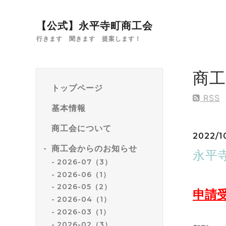
【公式】永平寺町商工会
行きます 聞きます 提案します！
商
トップページ
RSS
基本情報
商工会について
2022/1
商工会からのお知らせ
永平
2026-07（3）
2026-06（1）
2026-05（2）
申請
2026-04（1）
2026-03（1）
2026-02（3）