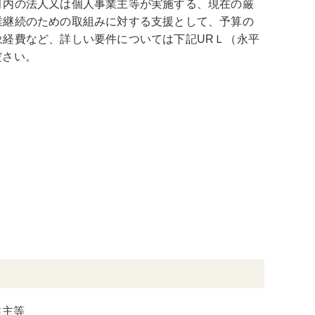
町内の法人又は個人事業主等が実施する、現在の厳
業継続のための取組みに対する支援として、予算の
経費など、詳しい要件については下記URＬ（永平
ださい。
業主等