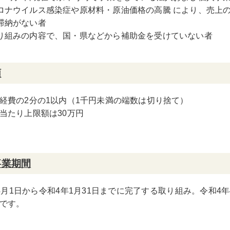
ロナウイルス感染症や原材料・原油価格の高騰 により、売上
滞納がない者
り組みの内容で、国・県などから補助金を受けていない者
額
経費の2分の1以内（1千円未満の端数は切り捨て）
当たり上限額は30万円
事業期間
4月1日から令和4年1月31日までに完了する取り組み。令和4
です。