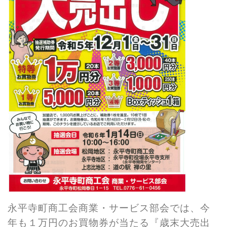
永平寺町商工会商業・サービス部会では、今
年も１万円のお買物券が当たる『歳末大売出