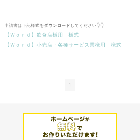
申請書は下記様式を
ダウンロード
してください👇👇
【Ｗｏｒｄ】飲食店様用 様式
【Ｗｏｒｄ】小売店・各種サービス業様用 様式
1