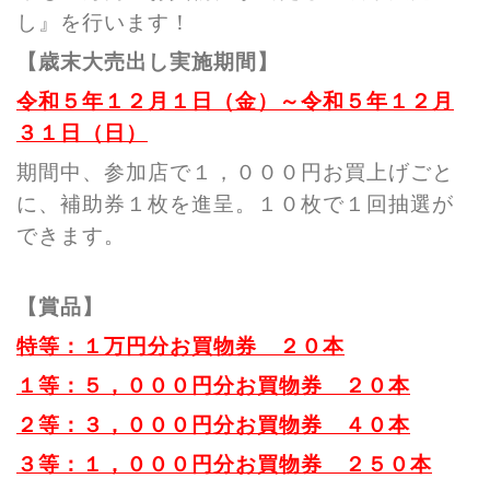
し』を行います！
【歳末大売出し実施期間】
令和５年１２月１日（金）～令和５年１２月
３１日（日）
期間中、参加店で１，０００円お買上げごと
に、補助券１枚を進呈。１０枚で１回抽選が
できます。
【賞品】
特等：１万円分お買物券 ２０本
１等：５，０００円分お買物券 ２０本
２等：３，０００円分お買物券 ４０本
３等：１，０００円分お買物券 ２５０本