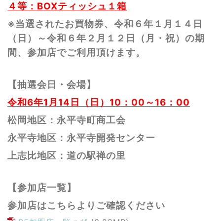
４等：BOXティッシュ１箱
※当選されたお買物券、令和６年１月１４日
（日）～令和６年２月１２日（月・祝）の期
間、参加店でご利用頂けます。
【抽選会日・会場】
令和6年1月14日（日）10：00～16：00
松岡地区：永平寺町商工会
永平寺地区：永平寺開発センター
上志比地区：道の駅禅の里
【参加店一覧
】
参加店はこちらよりご確認ください