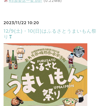
R5加盟店一覧.pdf
(0.22MB)
2023/11/22 10:20
12/9(土)・10(日)はふるさとうまいもん祭
り❣