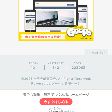
PAGE TOP
TODAY
YESTERDAY
TOTAL
10
342
223063
©2026
永平寺町商工会
. All Rights Reserved.
Powered by
グーペ
/
管理ページ
誰でも簡単、無料でつくれるホームページ
今すぐはじめる