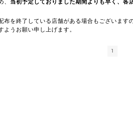
め、
当初予定しておりました期間よりも早く、各
。
配布を終了している店舗がある場合もございます
すようお願い申し上げます。
1