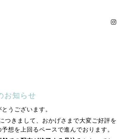
のお知らせ
がとうございます。
」につきまして、おかげさまで大変ご好評を
の予想を上回るペースで進んでおります。