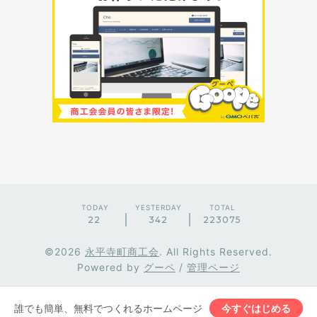
TODAY
YESTERDAY
TOTAL
22
342
223075
©2026
永平寺町商工会
. All Rights Reserved.
Powered by
グーペ
/
管理ページ
誰でも簡単、無料でつくれるホームページ
今すぐはじめる