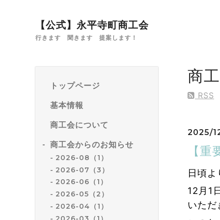
【公式】永平寺町商工会
行きます 聞きます 提案します！
商
トップページ
RSS
基本情報
商工会について
2025/12
商工会からのお知らせ
【重
2026-08（1）
2026-07（3）
日頃よ
2026-06（1）
12月
2026-05（2）
いただ
2026-04（1）
2026-03（1）