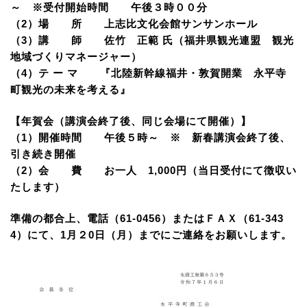
～ ※受付開始時間 午後３時００分
（2）場 所 上志比文化会館サンサンホール
（3）講 師 佐竹 正範 氏（福井県観光連盟 観光
地域づくりマネージャー）
（4）テ ー マ 『北陸新幹線福井・敦賀開業 永平寺
町観光の未来を考える』
【年賀会（講演会終了後、同じ会場にて開催）】
（1）開催時間 午後５時～ ※ 新春講演会終了後、
引き続き開催
（2）会 費 お一人 1,000円（当日受付にて徴収い
たします）
準備の都合上、電話（61-0456）またはＦＡＸ（61-343
4）にて、1月２0日（月）までにご連絡をお願いします。