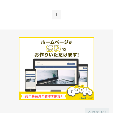
1
PAGE TOP