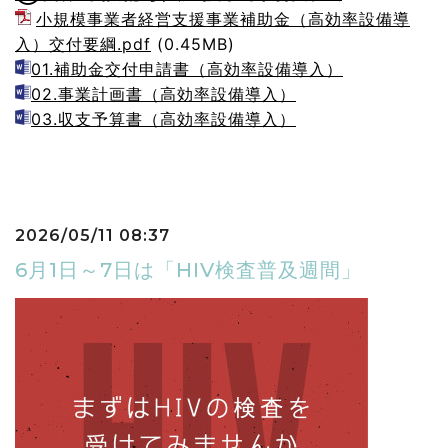
小規模事業者経営支援事業補助金（高効率設備導
入）交付要綱.pdf
(0.45MB)
01.補助金交付申請書（高効率設備導入）
02.事業計画書（高効率設備導入）
03.収支予算書（高効率設備導入）
2026/05/11 08:37
6月1日～7日は「HIV検査普及週間」