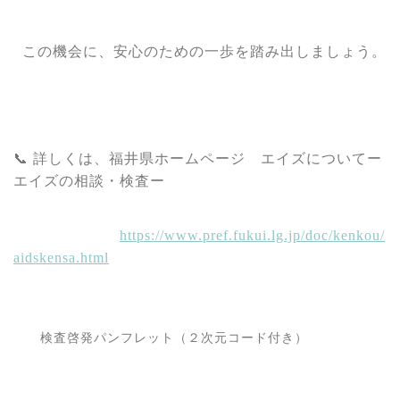
この機会に、安心のための一歩を踏み出しましょう。
📞
詳しくは、福井県ホームページ エイズについてー
エイズの相談・検査ー
https://www.pref.fukui.lg.jp/doc/kenkou/
aidskensa.html
検査啓発パンフレット（２次元コード付き）