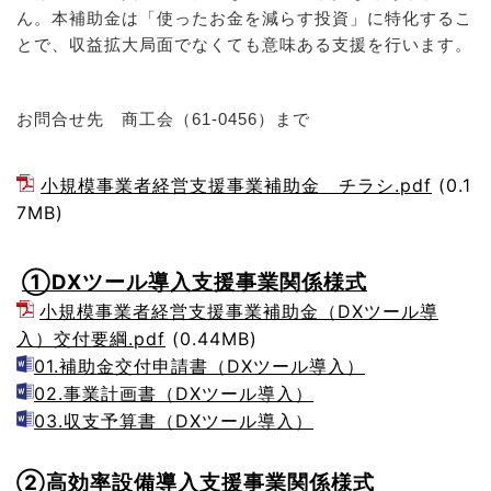
ん。本補助金は「使ったお金を減らす投資」に特化するこ
とで、収益拡大局面でなくても意味ある支援を行います。
お問合せ先　商工会（61-0456）まで
小規模事業者経営支援事業補助金 チラシ.pdf
(0.1
7MB)
①DXツール導入支援事業関係様式
小規模事業者経営支援事業補助金（DXツール導
入）交付要綱.pdf
(0.44MB)
01.補助金交付申請書（DXツール導入）
02.事業計画書（DXツール導入）
03.収支予算書（DXツール導入）
②高効率設備導入支援事業関係様式