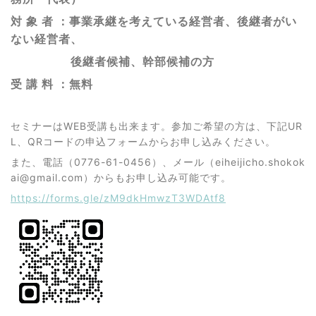
対 象 者 ：事業承継を考えている経営者、後継者がい
ない経営者、
後継者候補、幹部候補の方
受 講 料 ：無料
セミナーはWEB受講も出来ます。参加ご希望の方は、下記UR
L、QRコードの申込フォームからお申し込みください。
また、電話（0776-61-0456）、メール（eiheijicho.shokok
ai@gmail.com）からもお申し込み可能です。
https://forms.gle/zM9dkHmwzT3WDAtf8