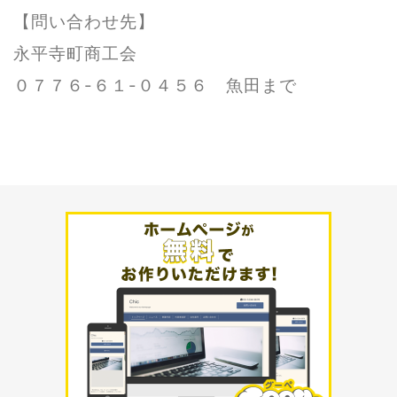
【問い合わせ先】
永平寺町商工会
０７７６-６１-０４５６ 魚田まで