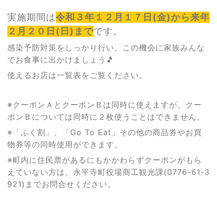
実施期間は
令和３年１２月１７日(金)から来年
２月２０日(日)まで
です。
感染予防対策をしっかり行い、この機会に家族みんな
でお食事に出かけましょう🎵
使えるお店は一覧表をご覧ください。
※クーポンＡとクーポンＢは同時に使えますが、クー
ポンＢについては同時に２枚使うことはできません。
※「ふく割」、「Go To Eat」その他の商品券やお買
物券等の同時使用ができます。
※町内に住民票があるにもかかわらずクーポンがもら
えていない方は、永平寺町役場商工観光課(0776-61-3
921)までお問合せください。