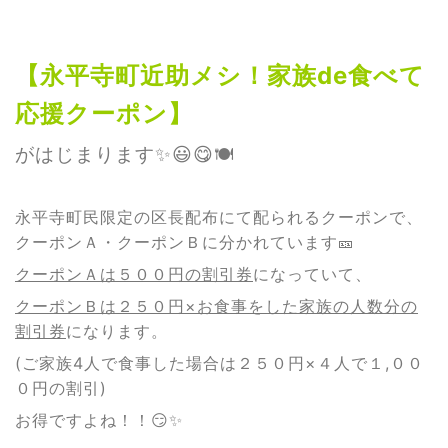
【永平寺町近助メシ！家族de食べて
応援クーポン】
がはじまります✨😃😋🍽
永平寺町民限定の区長配布にて配られるクーポンで、
クーポンＡ・クーポンＢに分かれています🎫
クーポンＡは５００円の割引券
になっていて、
クーポンＢは２５０円×お食事をした家族の人数分の
割引券
になります。
(ご家族4人で食事した場合は２５０円×４人で１,００
０円の割引)
お得ですよね！！😏✨