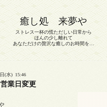
癒し処 来夢や
ストレス一杯の慌ただしい日常から
ほんの少し離れて
あなただけの贅沢な癒しのお時間を…
日(水) 15:46
営業日変更
や