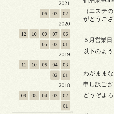
宿泊業➕ca
2021
（エステの
06
03
02
がとうござ
2020
12
10
09
07
06
５月営業日
05
03
01
以下のように
2019
11
10
05
04
03
わがままな
02
01
申し訳ござ
2018
どうぞよろ
09
05
04
03
02
01