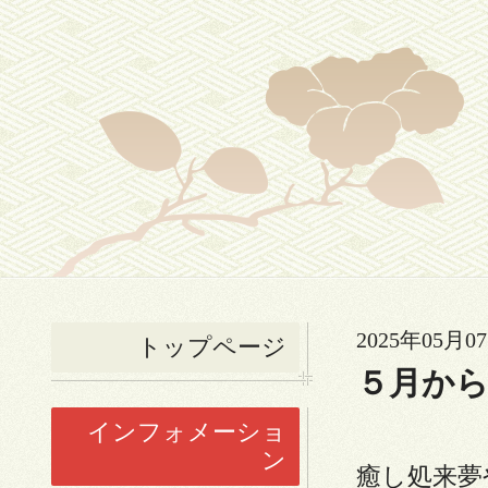
2025年05月07
トップページ
５月から
インフォメーショ
ン
癒し処来夢