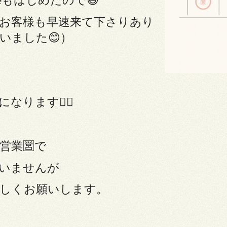
feもはじめたので😅
お客様も早速来て下さりあり
いました😊）
なります🙇‍♀️
営業🈺で
いませんが
しくお願いします。