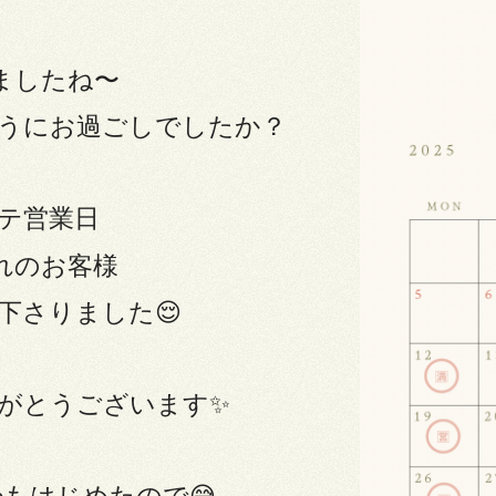
ましたね〜
うにお過ごしでしたか？
テ営業日
れのお客様
下さりました😌
がとうございます✨