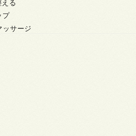
整える
ップ
マッサージ