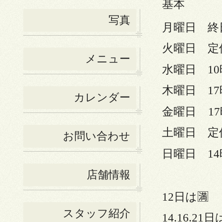
基本
写真
月曜日 終
火曜日 定
メニュー
水曜日 10
木曜日 17
カレンダー
金曜日
1
土曜日 定
お問い合わせ
日曜日 1
店舗情報
12日は🈵
スタッフ紹介
14.16.2