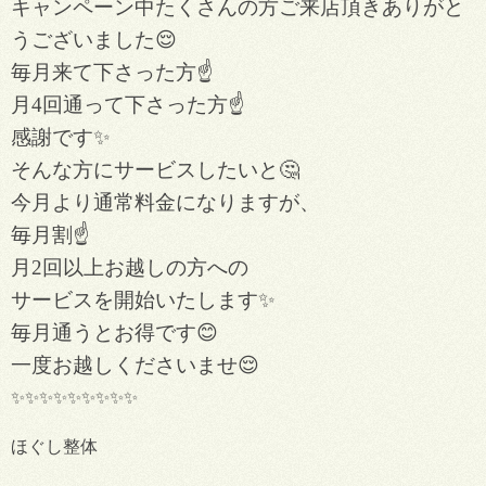
キャンペーン中たくさんの方ご来店頂きありがと
うございました😌
毎月来て下さった方☝️
月4回通って下さった方☝️
感謝です✨
そんな方にサービスしたいと🤔
今月より通常料金になりますが、
毎月割☝️
月2回以上お越しの方への
サービスを開始いたします✨
毎月通うとお得です😊
一度お越しくださいませ😌
✨✨✨✨✨✨✨✨✨
ほぐし整体