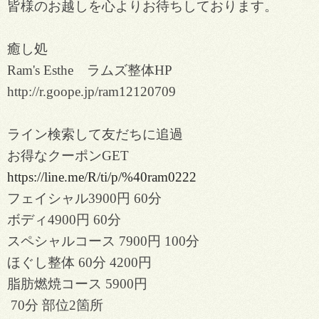
皆様のお越しを心よりお待ちしております。
癒し処
Ram's Esthe ラムズ整体HP
http://r.goope.jp/ram12120709
ライン検索して友だちに追過
お得なクーポンGET
https://line.me/R/ti/p/%40ram0222
フェイシャル3900円 60分
ボディ4900円 60分
スペシャルコース 7900円 100分
ほぐし整体 60分 4200円
脂肪燃焼コース 5900円
70分 部位2箇所