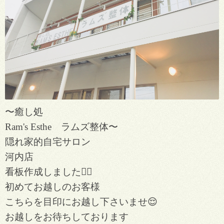
〜癒し処
Ram's Esthe ラムズ整体〜
隠れ家的自宅サロン
河内店
看板作成しました💁‍♀️
初めてお越しのお客様
こちらを目印にお越し下さいませ😌
お越しをお待ちしております