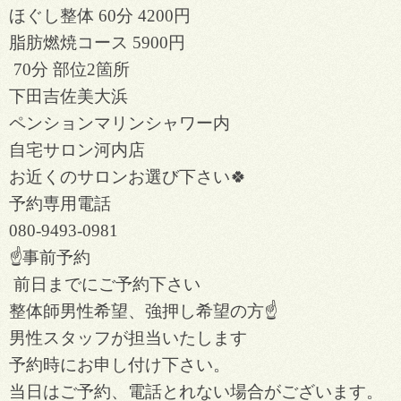
ほぐし整体 60分 4200円
脂肪燃焼コース 5900円
70分 部位2箇所
下田吉佐美大浜
ペンションマリンシャワー内
自宅サロン河内店
お近くのサロンお選び下さい🍀
予約専用電話
080-9493-0981
☝️事前予約
前日までにご予約下さい
整体師男性希望、強押し希望の方☝️
男性スタッフが担当いたします
予約時にお申し付け下さい。
当日はご予約、電話とれない場合がございます。