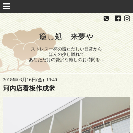
癒し処 来夢や
ストレス一杯の慌ただしい日常から
ほんの少し離れて
あなただけの贅沢な癒しのお時間を…
2018年03月16日(金) 19:40
河内店看板作成🛠