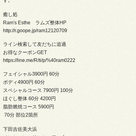
す。
癒し処
Ram's Esthe ラムズ整体HP
http://r.goope.jp/ram12120709
ライン検索して友だちに追過
お得なクーポンGET
https://line.me/R/ti/p/%40ram0222
フェイシャル3900円 60分
ボディ4900円 60分
スペシャルコース 7900円 100分
ほぐし整体 60分 4200円
脂肪燃焼コース 5900円
70分 部位2箇所
下田吉佐美大浜