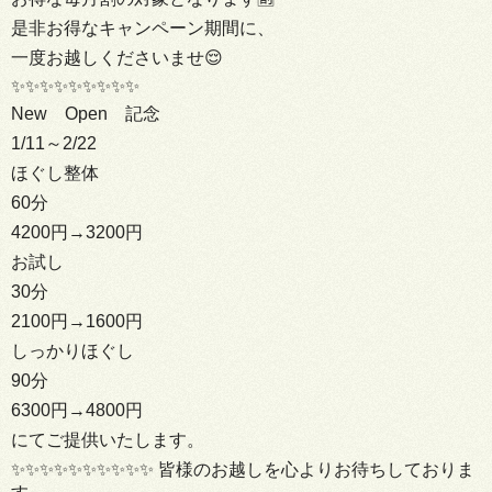
是非お得なキャンペーン期間に、
一度お越しくださいませ😌
✨✨✨✨✨✨✨✨✨
New Open 記念
1/11～2/22
ほぐし整体
60分
4200円→3200円
お試し
30分
2100円→1600円
しっかりほぐし
90分
6300円→4800円
にてご提供いたします。
✨✨✨✨✨✨✨✨✨✨ 皆様のお越しを心よりお待ちしておりま