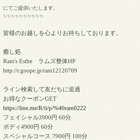
にてご提供いたします。
✨✨✨✨✨✨✨✨✨✨
皆様のお越しを心よりお待ちしております。
癒し処
Ram's Esthe ラムズ整体HP
http://r.goope.jp/ram12120709
ライン検索して友だちに追過
お得なクーポンGET
https://line.me/R/ti/p/%40ram0222
フェイシャル3900円 60分
ボディ4900円 60分
スペシャルコース 7900円 100分