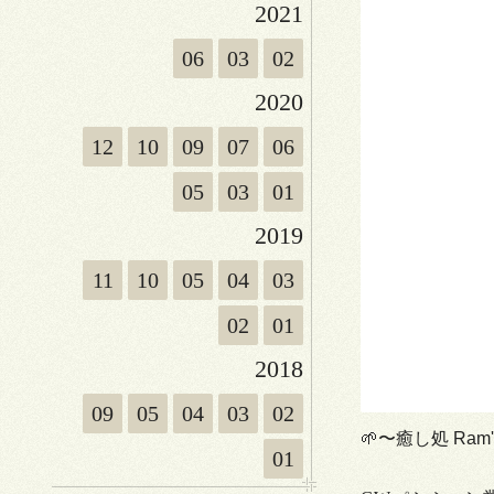
2021
06
03
02
2020
12
10
09
07
06
05
03
01
2019
11
10
05
04
03
02
01
2018
09
05
04
03
02
🌱〜癒し処 Ram'
01