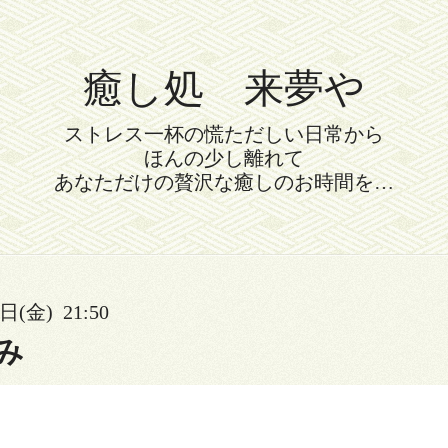
癒し処 来夢や
ストレス一杯の慌ただしい日常から
ほんの少し離れて
あなただけの贅沢な癒しのお時間を…
日(金) 21:50
み