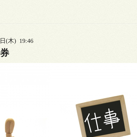
日(木) 19:46
券