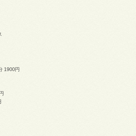
ス
 1900円
0円
円