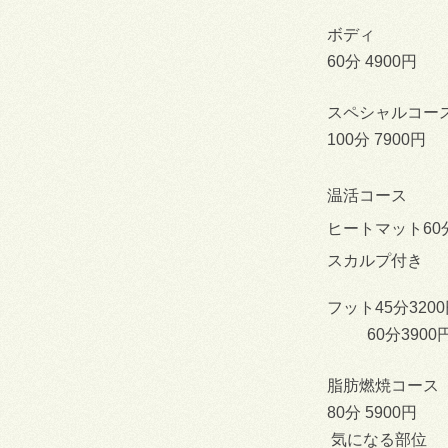
ボディ
60分 4900円
スペシャルコー
100分 7900円
温活コース
ヒートマット60分
スカルプ付き
フット45分320
60分3900
脂肪燃焼コース
80分 5900円
気になる部位