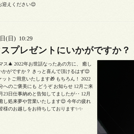
迎えください😌
日(日) 10:29
マスプレゼントにいかがですか？
ス🎄 2022年お世話なったあの方に、 癒し
かがですか？ きっと喜んで頂けるはず😌
ットご用意いたします🎁 もちろん！ 2022
分へのご褒美にも どうぞ お知らせ 12月ご来
2月23日仕事納めと告知してましたが‥ 12月
 癒し処来夢や営業いたします😌 今年の疲れ
 皆様のお越しをお待ちしております✨✨