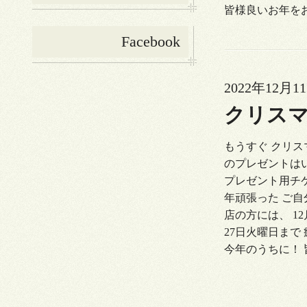
皆様良いお年をお
Facebook
2022年12月11
クリス
もうすぐ クリスマ
のプレゼントはい
プレゼント用チケ
年頑張った ご自
店の方には、 1
27日火曜日まで
今年のうちに！