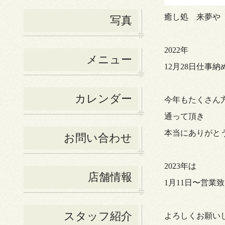
癒し処 来夢や
写真
2022年
メニュー
12月28日仕事納
カレンダー
今年もたくさん
通って頂き
本当にありがと
お問い合わせ
2023年は
店舗情報
1月11日〜営業
スタッフ紹介
よろしくお願い