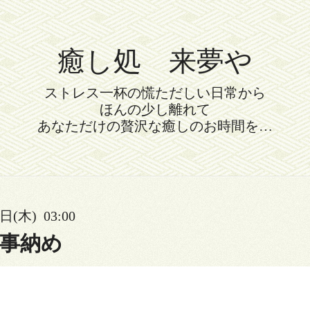
癒し処 来夢や
ストレス一杯の慌ただしい日常から
ほんの少し離れて
あなただけの贅沢な癒しのお時間を…
日(木) 03:00
仕事納め