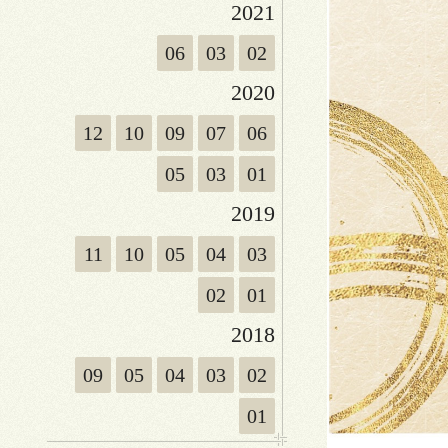
2021
06
03
02
2020
12
10
09
07
06
05
03
01
2019
11
10
05
04
03
02
01
2018
09
05
04
03
02
01