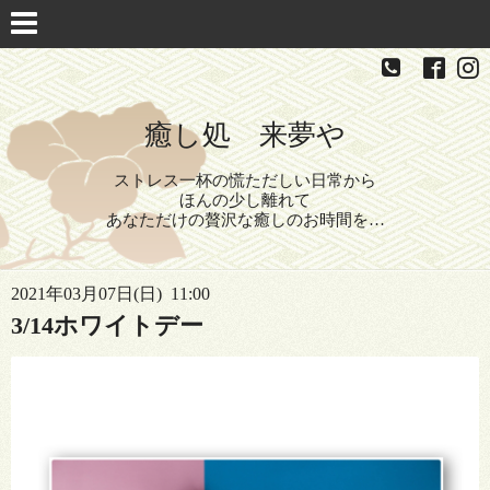
癒し処 来夢や
ストレス一杯の慌ただしい日常から
ほんの少し離れて
あなただけの贅沢な癒しのお時間を…
2021年03月07日(日) 11:00
3/14ホワイトデー