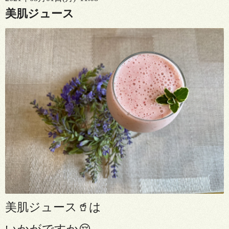
美肌ジュース
美肌ジュース
🥤
は