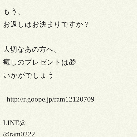
もう、
お返しはお決まりですか？
大切なあの方へ、
癒しのプレゼントは
🎁
いかがでしょう
http://r.goope.jp/ram12120709
LINE@
@ram0222