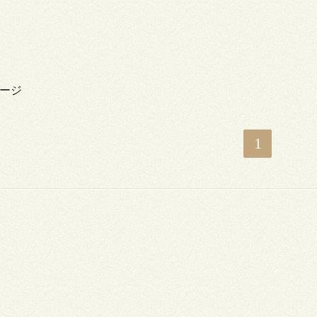
サージ
1