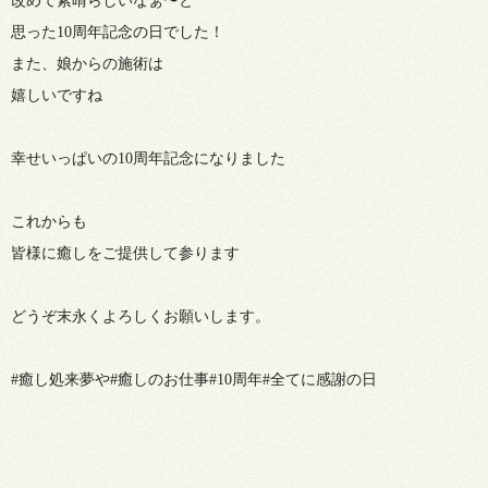
改めて素晴らしいなぁ〜と
思った10周年記念の日でした！
また、娘からの施術は
嬉しいですね
幸せいっぱいの10周年記念になりました
これからも
皆様に癒しをご提供して参ります
どうぞ末永くよろしくお願いします。
#癒し処来夢や#癒しのお仕事#10周年#全てに感謝の日