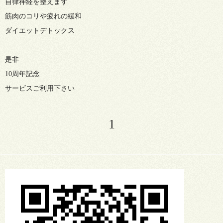
自律神経を整えます
筋肉のコリや疲れの緩和
ダイエットデトックス
是非
10周年記念
サービスご利用下さい
1