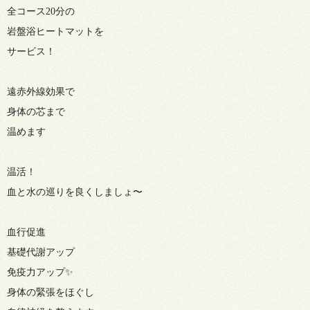
全コース20分の
岩盤浴ヒートマットを
サービス！
遠赤外線効果で
身体の芯まで
温めます
温活！
血と水の巡りを良くしましょ〜
血行促進
基礎代謝アップ
免疫力アップ✨
身体の緊張をほぐし