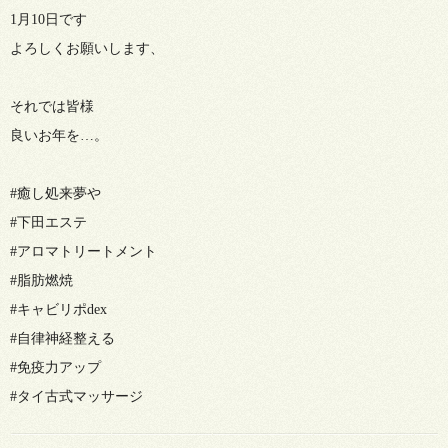
1月10日です
よろしくお願いします、
それでは皆様
良いお年を…。
#癒し処来夢や
#下田エステ
#アロマトリートメント
#脂肪燃焼
#キャビリポdex
#自律神経整える
#免疫力アップ
#タイ古式マッサージ