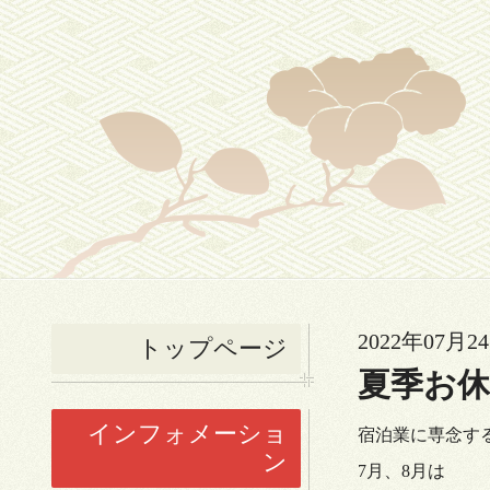
2022年07月24
トップページ
夏季お
インフォメーショ
宿泊業に専念す
ン
7月、8月は