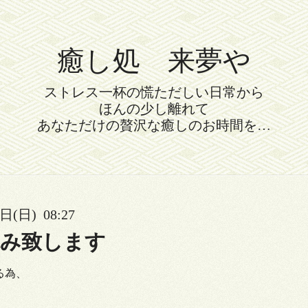
癒し処 来夢や
ストレス一杯の慌ただしい日常から
ほんの少し離れて
あなただけの贅沢な癒しのお時間を…
日(日) 08:27
休み致します
る為、