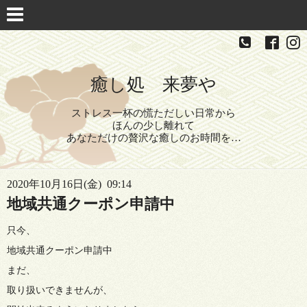
癒し処 来夢や
ストレス一杯の慌ただしい日常から
ほんの少し離れて
あなただけの贅沢な癒しのお時間を…
2020年10月16日(金) 09:14
地域共通クーポン申請中
只今、
地域共通クーポン申請中
まだ、
取り扱いできませんが、