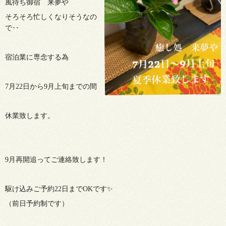
風待ち御宿 来夢や
そろそろ忙しくなりそうなの
で‥
宿泊業に専念する為
7月22日から9月上旬までの間
休業致します。
9月再開追ってご連絡致します！
駆け込みご予約22日までOKです✨
（前日予約制です）