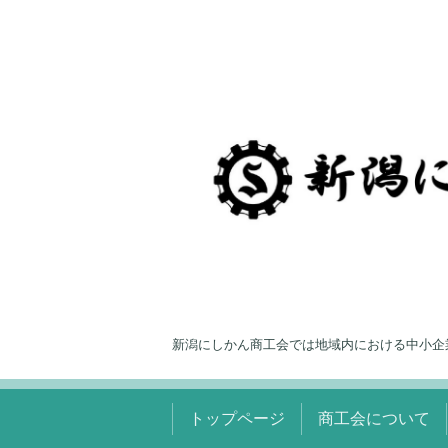
新潟にしかん商工会では地域内における中小企
トップページ
商工会について