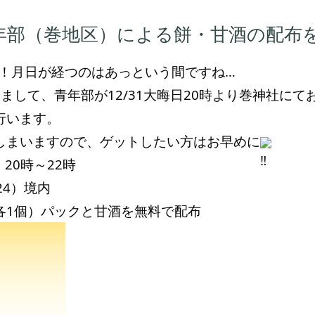
年部（巻地区）による餅・甘酒の配布
！月日が経つのはあっという間ですね…
して、青年部が12/31大晦日20時より巻神社に
行います。
まいますので、ゲットしたい方はお早めに
20時～22時
4）境内
1個）パックと甘酒を無料で配布