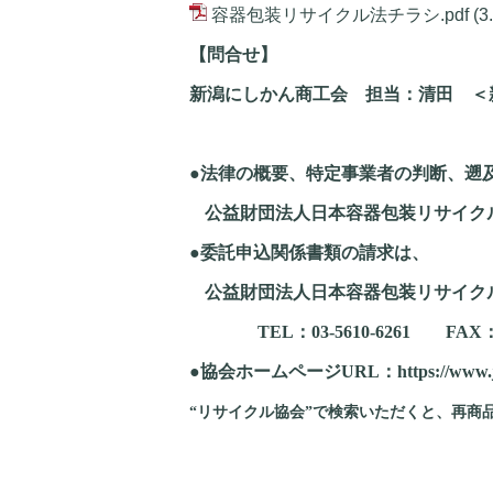
容器包装リサイクル法チラシ.pdf
(3
【問合せ】
新潟にしかん商工会 担当：清田 ＜新潟市西
●法律の概要、特定事業者の判断、遡
公益財団法人日本容器包装リサイ
●委託申込関係書類の請求は、
公益財団法人日本容器包装リサイク
TEL
：
03-5610-6261
FAX
●協会ホームページ
URL
：
https://www.
“リサイクル協会”で検索いただくと、再商