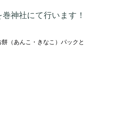
を巻神社にて行います！
てお餅（あんこ・きなこ）パックと