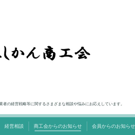
業者の経営戦略等に関するさまざまな相談や悩みにお応えしています。
経営相談
商工会からのお知らせ
会員からのお知ら