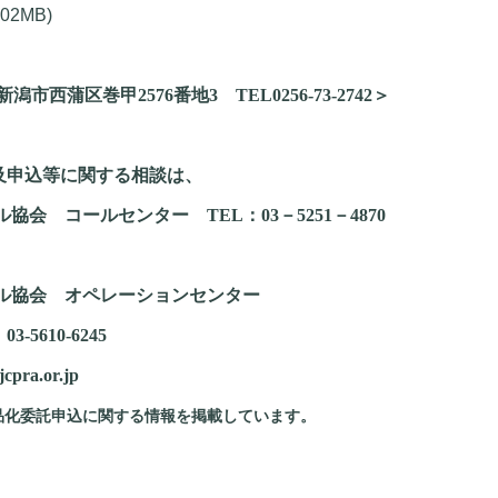
.02MB)
蒲区巻甲2576番地3 TEL0256-73-2742＞
及申込等に関する相談は、
クル協会 コールセンター
TEL
：
03
－
5251
－
4870
ル協会 オペレーションセンター
：
03-5610-6245
jcpra.or.jp
品化委託申込に関する情報を掲載しています。