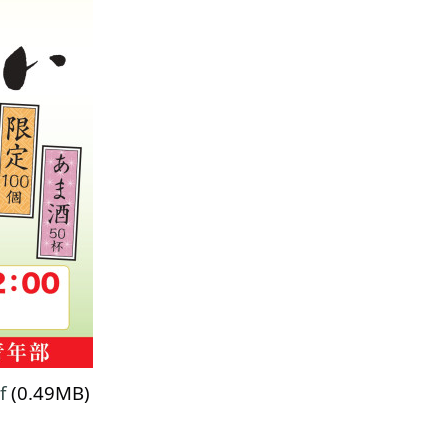
f
(0.49MB)