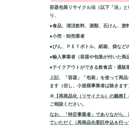
容器包装リサイクル法（以下「法」と
り、
●食品、清涼飲料、酒類、石けん、塗
●小売・
●びん、ＰＥＴボトル、紙箱、袋
●輸入事業者（容器や包装が付いた商
●テイクアウトができる飲食店・通販
上記、「容器」「包装」を使って商品
ます（但し、小規模事業者は除きます
※
【再商品化（リサイクル）の義務】
ご相談ください。
なお、「特定事業者」でありながら、
ていただく（再商品化委託申込を行っ