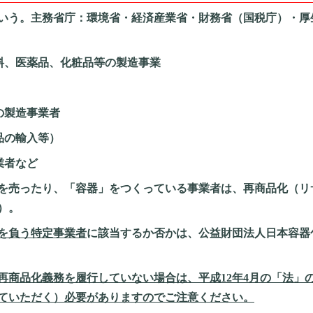
いう。主務省庁：環境省・経済産業省・財務省（国税庁）・厚
料、医薬品、化粧品等の製造事業
卸売業者
などの製造事業者
品の輸入等）
業者など
を売ったり、「容器」をつくっている事業者は、再商品化（リ
）。
を負う特定事業者
に該当するか否かは、公益財団法人日本容器
再商品化義務を履行していない場合は、平成
12
年
4
月の「法」
ていただく）必要がありますのでご注意ください。