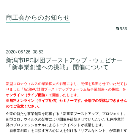
商工会からのお知らせ
RSS
2020
06
26 08:53
/
/
新潟市IPC財団ブーストアップ・ウェビナー
「新事業創造への挑戦」 開催について
新型コロナウィルスの感染拡大の影響により、開催を延期させていただてお
りました「新潟IPC財団ブーストアップフォーラム新事業創造への挑戦」を
オンライン（ライブ配信）
で開催いたします。
※無料オンライン（ライブ配信）セミナーです。会場での受講はできません
のでご注意ください。
企業の新たな事業創造を応援する「新事業ブーストアップ」プロジェクト。
新型コロナウイルスの影響により開催を延期させていただいた 社内事業開
発のプロフェッショナルによるトークイベントが復活します。
「新事業創造」を目指す方の心に火を付ける「リアルなヒント」が満載！変