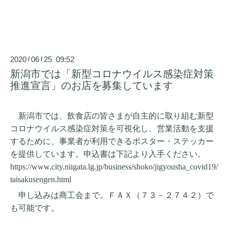
2020
06
25 09:52
/
/
新潟市では「新型コロナウイルス感染症対策
推進宣言」のお店を募集しています
新潟市では、飲食店の皆さまが自主的に取り組む
新型
コロナウイルス感染症対策を可視化し、営業活
動を支援
するために、事業者が利用できるポスター・ス
テッカー
を提供しています。申込書は下記より入手ください。
https://www.city.niigata.lg.jp/business/shoko/jigyousha_covid19/
taisakusengen.html
申し込みは商工会まで。ＦＡＸ（７３－２７４２）で
も可能です。