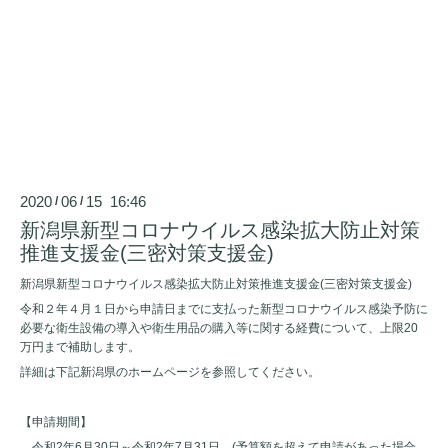
2020
06
15 16:46
/
/
新潟県新型コロナウイルス感染拡大防止対策
推進支援金(三密対策支援金)
新潟県新型コロナウイルス感染拡大防止対策推進支援金(三密対策支援金)
令和２年４月１日から申請日までに支払った新型コロナウイルス感染予防に
必要な衛生設備の導入や衛生用品の購入等に関する経費について、上限20
万円まで補助します。
詳細は下記新潟県のホームページを参照してください。
【申請期間】
令和2年6月30日～令和2年7月31日 (予算額を超えて申請があった場合、