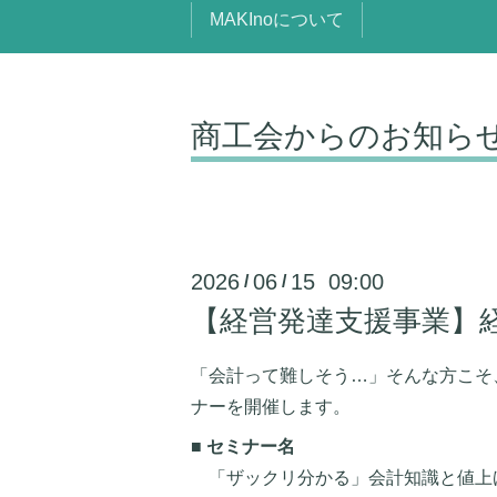
MAKInoについて
商工会からのお知ら
2026
06
15 09:00
/
/
【経営発達支援事業】
「会計って難しそう…」そんな方こそ
ナーを開催します。
■ セミナー名
「ザックリ分かる」会計知識と値上