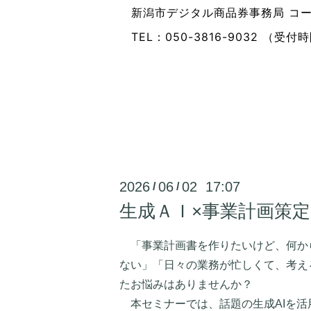
新潟市デジタル商品券事務局 コ
TEL：050-3816-9032 （受付
2026
06
02 17:07
/
/
生成ＡＩ×事業計画策
「事業計画書を作りたいけど、何か
ない」「日々の業務が忙しくて、考え
たお悩みはありませんか？
本セミナーでは、話題の生成AIを活