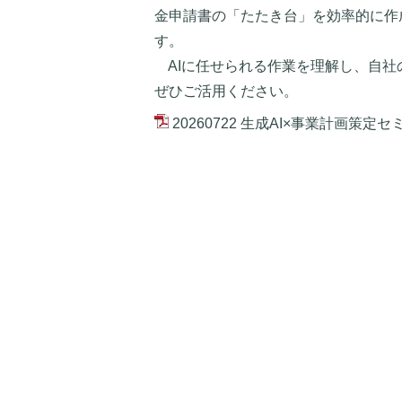
金申請書の「たたき台」を効率的に作
す。
AIに任せられる作業を理解し、自社
ぜひご活用ください。
20260722 生成AI×事業計画策定セ