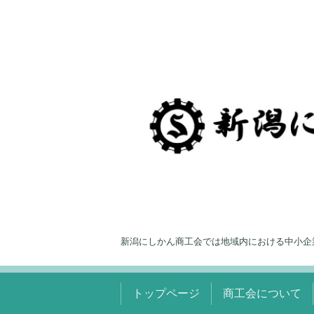
新潟にしかん商工会では地域内における中小企
トップページ
商工会について