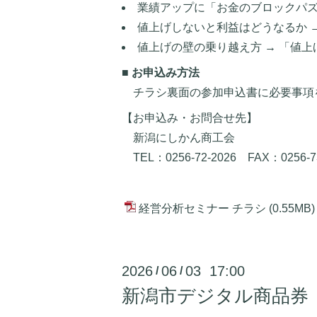
業績アップに「お金のブロックパ
値上げしないと利益はどうなるか 
値上げの壁の乗り越え方 → 「値
■ お申込み方法
チラシ裏面の参加申込書に必要事項を
【お申込み・お問合せ先】
新潟にしかん商工会
TEL：0256-72-2026 FAX：0256-73
経営分析セミナー チラシ
(0.55MB)
2026
06
03 17:00
/
/
新潟市デジタル商品券