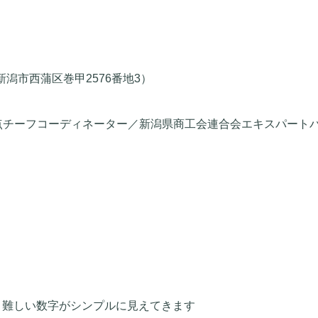
潟市西蒲区巻甲2576番地3）
点チーフコーディネーター／新潟県商工会連合会エキスパート
→ 難しい数字がシンプルに見えてきます