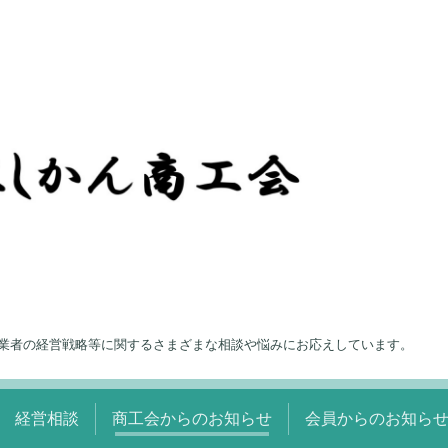
業者の経営戦略等に関するさまざまな相談や悩みにお応えしています。
経営相談
商工会からのお知らせ
会員からのお知ら