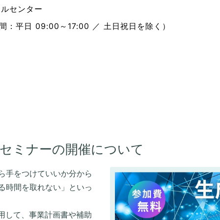
ールセンター
時間：平日 09:00～17:00 ／ 土日祝日を除く）
定セミナーの開催について
ら手をつけていいか分から
る時間を取れない」といっ
用して、事業計画書や補助