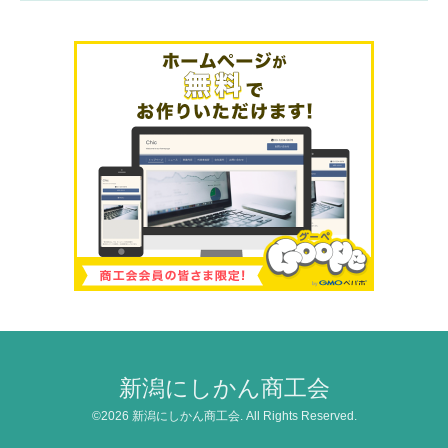
新潟にしかん商工会
©2026
新潟にしかん商工会
. All Rights Reserved.