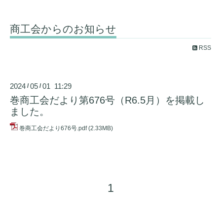
商工会からのお知らせ
RSS
2024
05
01 11:29
/
/
巻商工会だより第676号（R6.5月）を掲載し
ました。
巻商工会だより676号.pdf
(2.33MB)
1