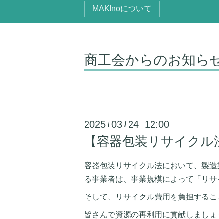
MAKInoについて
商工会からのお知ら
2025
03
24 12:00
/
/
【容器包装リサイクル
容器包装リサイクル法において、製造
る事業者は、事業規模によって「リサ
そして、リサイクル費用を負担するこ
皆さんで資源の再利用に貢献しましょ