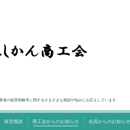
業者の経営戦略等に関するさまざまな相談や悩みにお応えしています。
経営相談
商工会からのお知らせ
会員からのお知ら