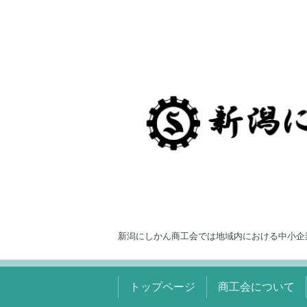
新潟にしかん商工会では地域内における中小企
トップページ
商工会について