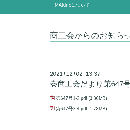
MAKInoについて
商工会からのお知ら
2021
12
02 13:37
/
/
巻商工会だより第647号
第647号1-2.pdf
(3.36MB)
第647号3-4.pdf
(1.73MB)