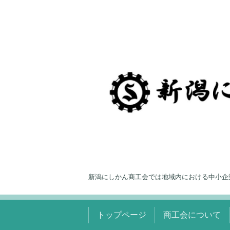
新潟にしかん商工会では地域内における中小企
トップページ
商工会について