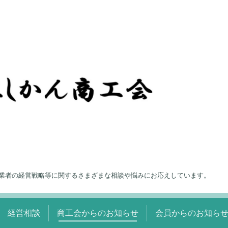
業者の経営戦略等に関するさまざまな相談や悩みにお応えしています。
経営相談
商工会からのお知らせ
会員からのお知ら