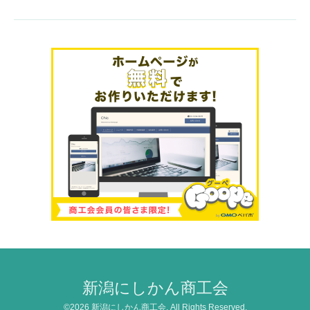
新潟にしかん商工会
©2026
新潟にしかん商工会
. All Rights Reserved.