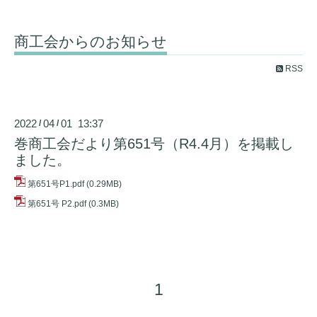
商工会からのお知らせ
RSS
2022
04
01 13:37
/
/
巻商工会だより第651号（R4.4月）を掲載し
ました。
第651号P1.pdf
(0.29MB)
第651号 P2.pdf
(0.3MB)
1