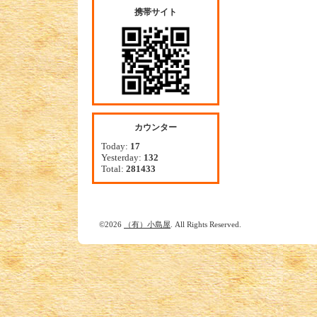
携帯サイト
カウンター
Today:
17
Yesterday:
132
Total:
281433
©2026
（有）小島屋
. All Rights Reserved.