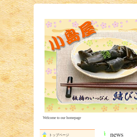
Welcome to our homepage
news
トップページ