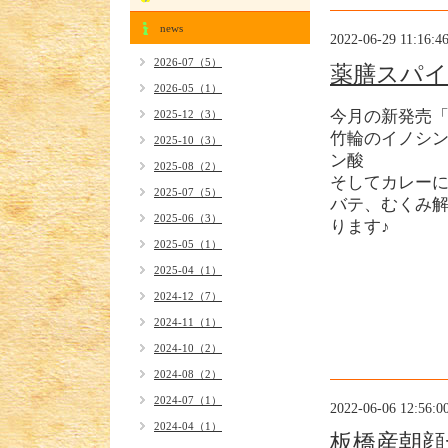
news
2022-06-29 11:16:4
2026-07（5）
薬膳スパイ
2026-05（1）
今月の新発売
2025-12（3）
竹輪のイノシ
2025-10（3）
ン酸
2025-08（2）
そしてカレー
2025-07（5）
バテ、むくみ
2025-06（3）
ります♪
2025-05（1）
2025-04（1）
2024-12（7）
2024-11（1）
2024-10（2）
2024-08（2）
2024-07（1）
2022-06-06 12:56:0
2024-04（1）
板橋産朝