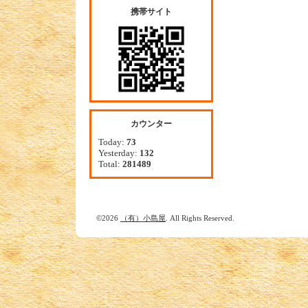
携帯サイト
カウンター
Today:
73
Yesterday:
132
Total:
281489
©2026
（有）小島屋
. All Rights Reserved.