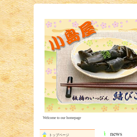
Welcome to our homepage
news
トップページ