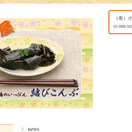
（有）
03-3960-50
news