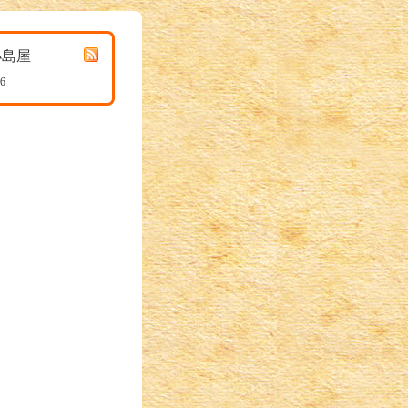
小島屋
26