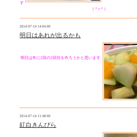
す
（＾ν＾）
2014-07-14 14:04:00
明日はあれが出るかも
明日は年に2回の2回目を作ろうかと思います
2014-07-14 11:48:00
紅白きんぴら