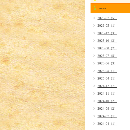
news
2026-07（5）
2026-05（1）
2025-12（3）
2025-10（3）
2025-08（2）
2025-07（5）
2025-06（3）
2025-05（1）
2025-04（1）
2024-12（7）
2024-11（1）
2024-10（2）
2024-08（2）
2024-07（1）
2024-04（1）