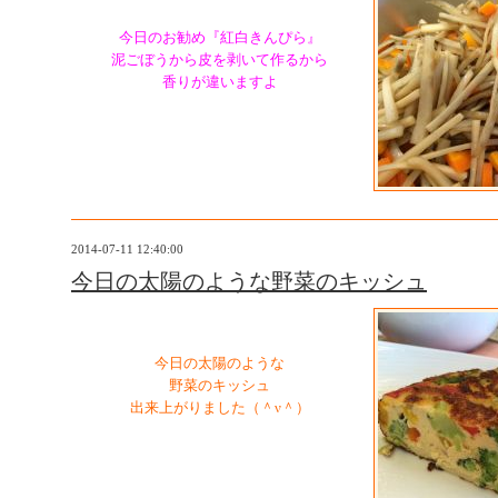
今日のお勧め『紅白きんぴら』
泥ごぼうから皮を剥いて作るから
香りが違いますよ
2014-07-11 12:40:00
今日の太陽のような野菜のキッシュ
今日の太陽のような
野菜のキッシュ
出来上がりました（＾ν＾）