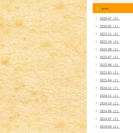
news
2026-07（5）
2026-05（1）
2025-12（3）
2025-10（3）
2025-08（2）
2025-07（5）
2025-06（3）
2025-05（1）
2025-04（1）
2024-12（7）
2024-11（1）
2024-10（2）
2024-08（2）
2024-07（1）
2024-04（1）