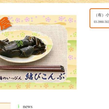
（有）
03-3960-50
news