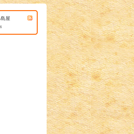
小島屋
26