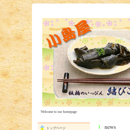
Welcome to our homepage
news
トップページ