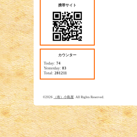
携帯サイト
カウンター
Today:
74
Yesterday:
83
Total:
281211
©2026
（有）小島屋
. All Rights Reserved.