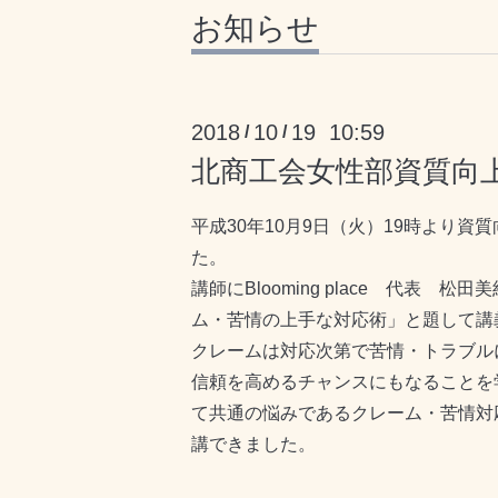
お知らせ
2018
10
19 10:59
/
/
北商工会女性部資質向
平成30年10月9日（火）19時より資
た。
講師にBlooming place 代表 
ム・苦情の上手な対応術」と題して講
クレームは対応次第で苦情・トラブル
信頼を高めるチャンスにもなることを
て共通の悩みであるクレーム・苦情対
講できました。