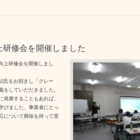
上研修会を開催しました
質向上研修会を開催しまし
松田美紀氏をお招きし「クレー
義をしていだだきました。
に発展することもあれば、
学びました。事業者にとっ
応について興味を持って受