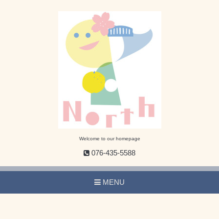
Welcome to our homepage
076-435-5588
MENU