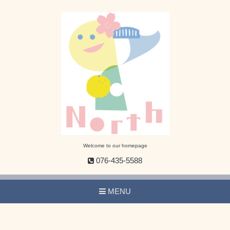
Welcome to our homepage
076-435-5588
MENU