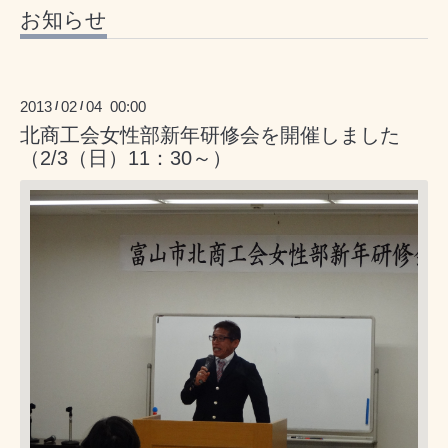
お知らせ
2013
02
04 00:00
/
/
北商工会女性部新年研修会を開催しました
（2/3（日）11：30～）