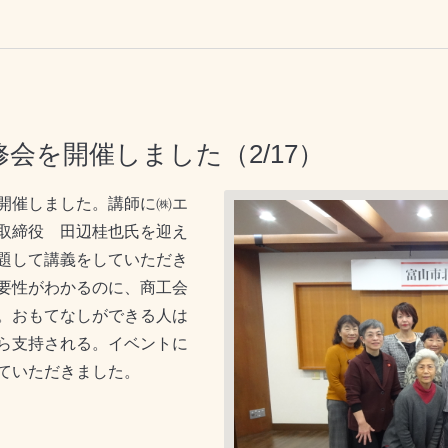
会を開催しました（2/17）
開催しました。講師に㈱エ
取締役 田辺桂也氏を迎え
題して講義をしていただき
要性がわかるのに、商工会
。おもてなしができる人は
ら支持される。イベントに
ていただきました。