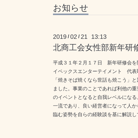
お知らせ
2019
02
21 13:13
/
/
北商工会女性部新年研修
平成３１年２月１７日 新年研修会を
イペックスエンターテイメント 代表
「焼きそば焼くなら世話も焼こう」と
ました。事業のことであれば利他の重
のイベントとなると自我レベルになる
一流であり、良い経営者になって人か
臨む姿勢を自らの経験談を基に解説し