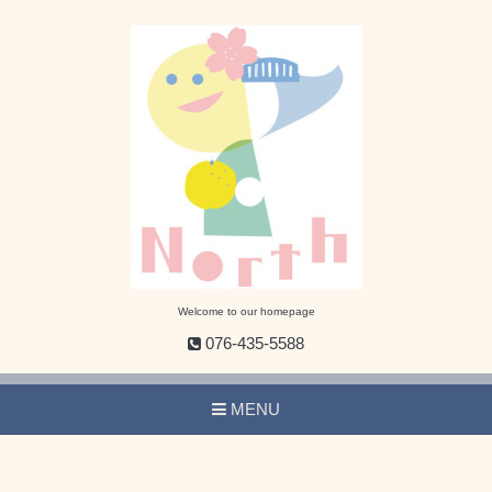
Welcome to our homepage
076-435-5588
MENU