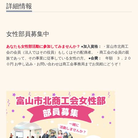
詳細情報
女性部員募集中
あなたも女性部活動に参加してみませんか？
●
加入資格：
・富山市北商工
会の会員（法人ではその役員）もしくはその配偶者。 ・商工会の会員の親
族であって、その事業に従事している女性の方。 ●
会費：
年額 ３，２０
０円 お申し込み・お問い合わせは商工会事務局までお気軽にどうぞ！