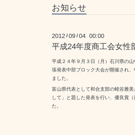
お知らせ
2012
09
04 00:00
/
/
平成24年度商工会女
平成２４年９月３日（月）石川県の山
張発表中部ブロック大会が開催され、
ました。
富山県代表として和合支部の蛯谷雅美
して」と題した発表を行い、優良賞（
た。