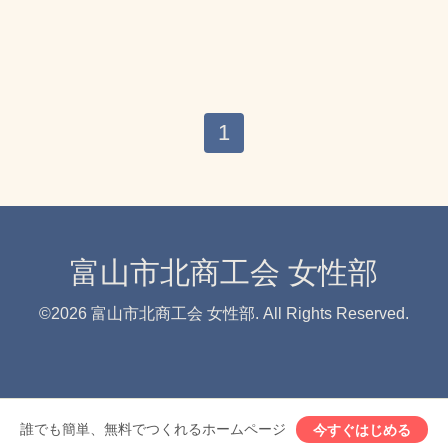
1
富山市北商工会 女性部
©2026
富山市北商工会 女性部
. All Rights Reserved.
誰でも簡単、無料でつくれるホームページ
今すぐはじめる