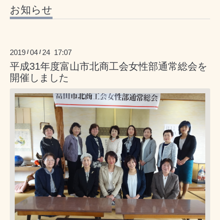
お知らせ
2019
04
24 17:07
/
/
平成31年度富山市北商工会女性部通常総会を
開催しました