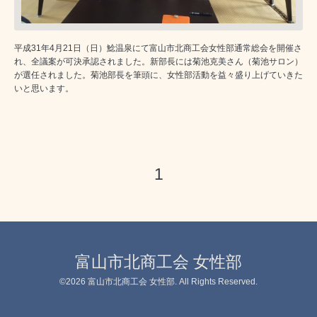
平成31年4月21日（日）鯰温泉にて富山市北商工会女性部通常総会を開催さ
れ、全議案が可決承認されました。新部長には菊池克美さん（菊池サロン）
が選任されました。菊池部長を筆頭に、女性部活動を益々盛り上げていきた
いと思います。
1
富山市北商工会 女性部
©2026
富山市北商工会 女性部
. All Rights Reserved.