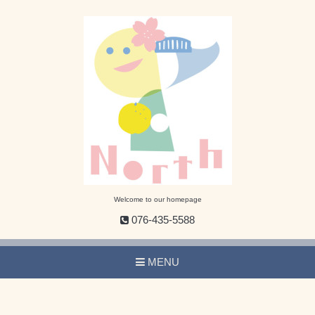
Welcome to our homepage
076-435-5588
MENU