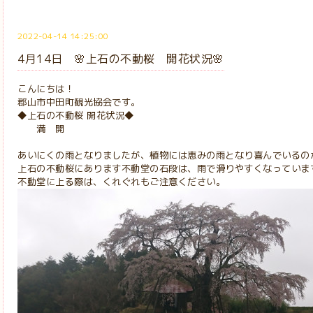
2022-04-14 14:25:00
4月14日 🌸上石の不動桜 開花状況🌸
こんにちは！
郡山市中田町観光協会です。
◆上石の不動桜 開花状況◆
満 開
あいにくの雨となりましたが、植物には恵みの雨となり喜んでいるの
上石の不動桜にあります不動堂の石段は、雨で滑りやすくなっていま
不動堂に上る際は、くれぐれもご注意ください。