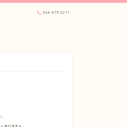
024-973-2211
す。
。
さんありますよ。