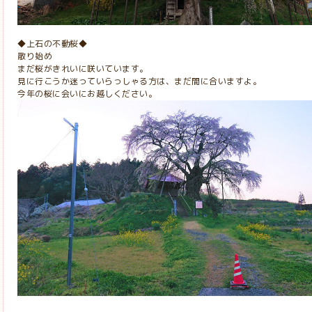
◆上石の不動桜◆
散り始め
まだ桜がきれいに咲いています。
見に行こうか迷っていらっしゃる方は、まだ間に合いますよ。
今年の桜に会いにお越しください。