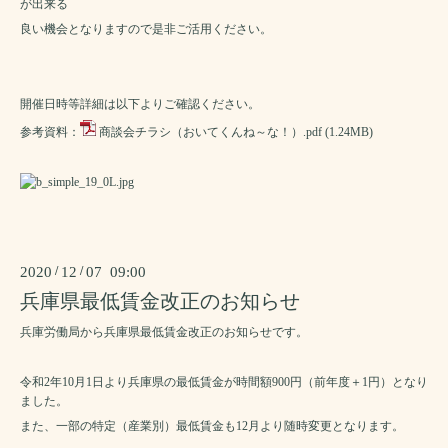
が出来る
良い機会となりますので是非ご活用ください。
開催日時等詳細は以下よりご確認ください。
参考資料：
商談会チラシ（おいてくんね～な！）.pdf
(1.24MB)
2020
/
12
/
07 09:00
兵庫県最低賃金改正のお知らせ
兵庫労働局から兵庫県最低賃金改正のお知らせです。
令和2年10月1日より兵庫県の最低賃金が時間額900円（前年度＋1円）となり
ました。
また、一部の特定（産業別）最低賃金も12月より随時変更となります。