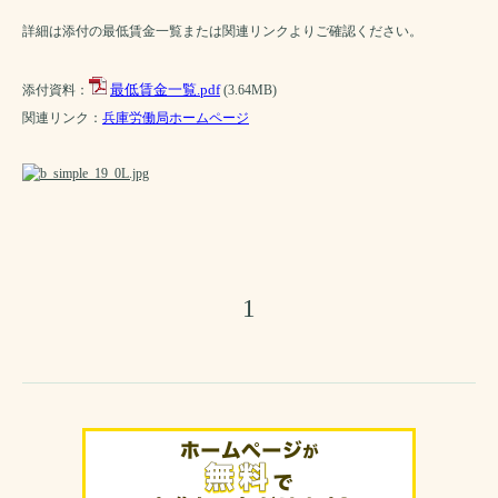
詳細は添付の最低賃金一覧または関連リンクよりご確認ください。
最低賃金一覧.pdf
添付資料：
(3.64MB)
関連リンク：
兵庫労働局ホームページ
1