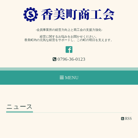
-会員事業所の経営力向上と商工会の支援力強化-
経営に関するお悩みをお聞かせください。
香美町内の元気な経営をサポートし、この町の明日を支えます。
0796-36-0123
MENU
ニュース
RSS