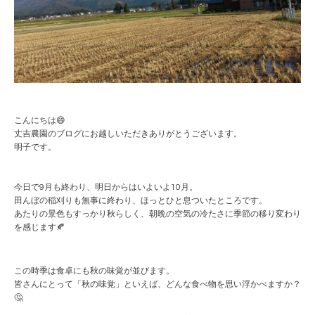
こんにちは😄
丈吉農園のブログにお越しいただきありがとうございます。
明子です。
今日で9月も終わり、明日からはいよいよ10月。
田んぼの稲刈りも無事に終わり、ほっとひと息ついたところです。
あたりの景色もすっかり秋らしく、朝晩の空気の冷たさに季節の移り変わり
を感じます🍂
この時季は食卓にも秋の味覚が並びます。
皆さんにとって「秋の味覚」といえば、どんな食べ物を思い浮かべますか？
🤔