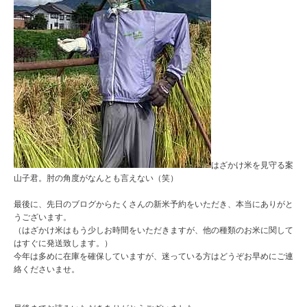
はざかけ米を見守る案
山子君。肘の角度がなんとも言えない（笑）
最後に、先日のブログからたくさんの新米予約をいただき、本当にありがと
うございます。
（はざかけ米はもう少しお時間をいただきますが、他の種類のお米に関して
はすぐに発送致します。）
今年は多めに在庫を確保していますが、迷っている方はどうぞお早めにご連
絡くださいませ。