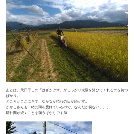
あとは、天日干しの『はざかけ米』がしっかり太陽を浴びてくれるのを待つ
ばかり。
ところがここにきて、なかなか晴れの日が続かず…
かかしさんも一緒に雨を受けているので、なんだか切ない。。。
晴れ間が続くことを願うばかりです😅