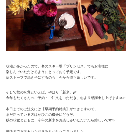
収穫が多かったので、冬のスキー場「プリンセス」でもお客様に
楽しんでいただけるようにとっておく予定です。
薪ストーブで焼き芋にするのも、今から待ち遠しいです。
そして秋の味覚といえば、やはり「新米」🌾
今年もたくさんのご予約・ご注文をいただき、心より感謝申し上げます🙏✨
本日までのご注文には【早期予約特典】がつきますので、
まだ迷っている方はぜひこの機会にどうぞ。
秋の味覚とともに、今年の新米をお楽しみいただけたら嬉しいです✨
最後までお読みいただきありがとうございました。