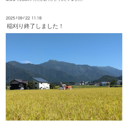
2025
/
09
/
22 11:18
稲刈り終了しました！